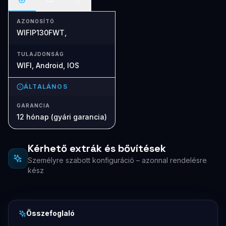
AZONOSÍTÓ
WIFIP130FWT,
TULAJDONSÁG
WIFI, Android, IOS
ÁLTALÁNOS
GARANCIA
12 hónap (gyári garancia)
Kérhető extrák és bővítések
Személyre szabott konfiguráció – azonnal rendelésre
kész
Összefoglaló