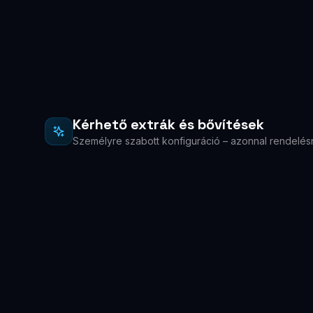
Kérhető extrák és bővítések
Személyre szabott konfiguráció – azonnal rendelés