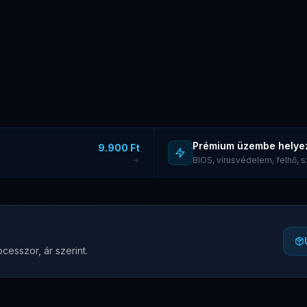
Prémium üzembe helye
9.900 Ft
BIOS, vírusvédelem, felhő,
cesszor, ár szerint.