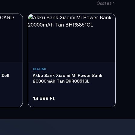
Összes
XIAOMI
 Dell
Akku Bank Xiaomi Mi Power Bank
20000mAh Tan BHR8851GL
13 699 Ft