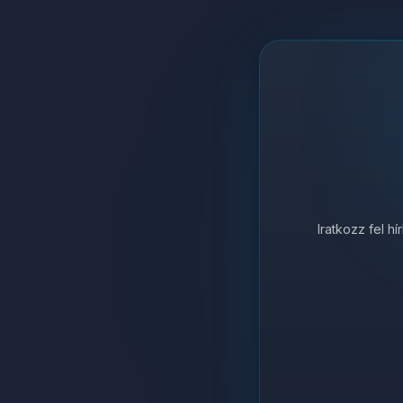
Iratkozz fel h