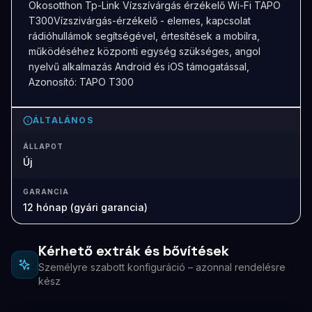
Okosotthon Tp-Link Vízszívárgás érzékelő Wi-Fi TAPO
T300Vízszivárgás-érzékelő - elemes, kapcsolat
rádióhullámok segítségével, értesítések a mobilra,
működéséhez központi egység szükséges, angol
nyelvű alkalmazás Android és iOS támogatással,
Azonosító: TAPO T300
ÁLTALÁNOS
ÁLLAPOT
Új
GARANCIA
12 hónap (gyári garancia)
Kérhető extrák és bővítések
Személyre szabott konfiguráció – azonnal rendelésre
kész