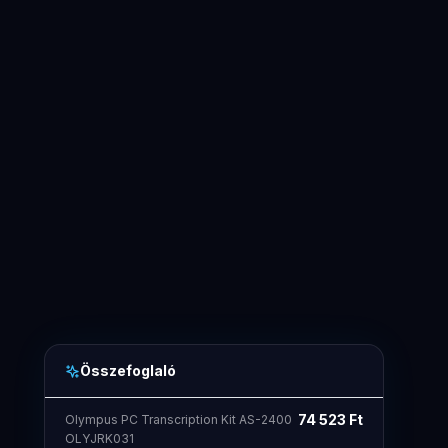
Összefoglaló
74 523
Ft
Olympus PC Transcription Kit AS-2400
OLYJRK031