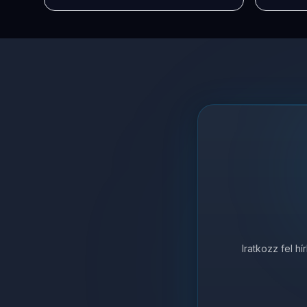
Iratkozz fel h