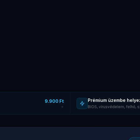
Prémium üzembe helye
9.900 Ft
BIOS, vírusvédelem, felhő,