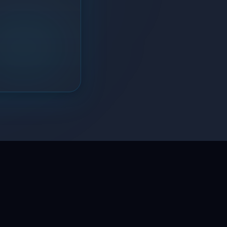
LaptopSystem Support