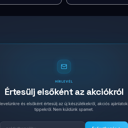
HÍRLEVÉL
Értesülj elsőként az akciókról
írlevelünkre és elsőként értesülj az új készülékekről, akciós ajánlato
tippekről. Nem küldünk spamet.