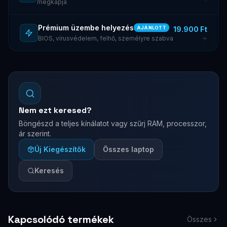
megkapja
Prémium üzembe helyezés
19.900 Ft
AJÁNLOTT
BIOS, vírusvédelem, felhő, személyre szabva
Nem ezt keresed?
Böngészd a teljes kínálatot vagy szűrj RAM, processzor,
ár szerint.
Új Kiegészítők
Összes laptop
Keresés
Kapcsolódó termékek
Összes