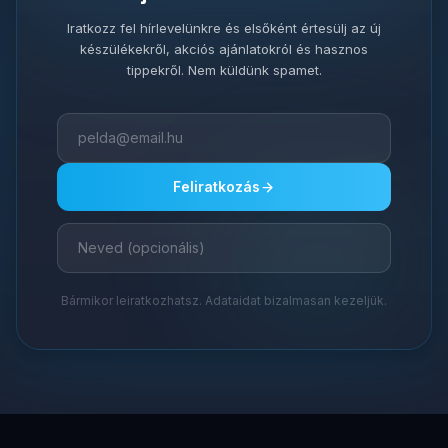
Iratkozz fel hírlevelünkre és elsőként értesülj az új
készülékekről, akciós ajánlatokról és hasznos
tippekről. Nem küldünk spamet.
Feliratkozás
Bármikor leiratkozhatsz. Adataidat bizalmasan kezeljük.