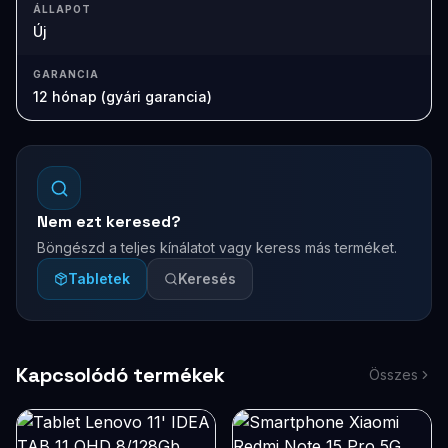
ÁLLAPOT
Új
GARANCIA
12 hónap (gyári garancia)
Nem ezt keresed?
Böngészd a teljes kínálatot vagy keress más terméket.
Tabletek
Keresés
Kapcsolódó termékek
Összes