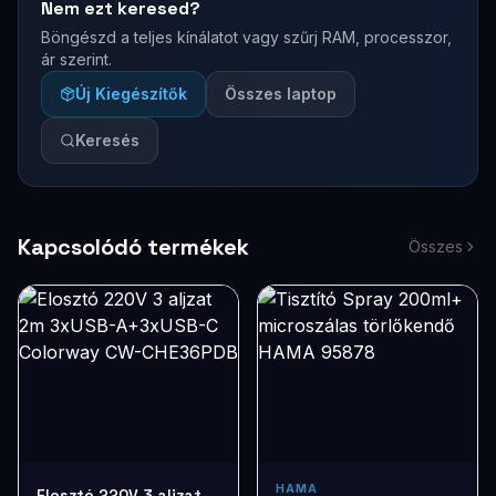
Nem ezt keresed?
Böngészd a teljes kínálatot vagy szűrj RAM, processzor,
ár szerint.
Új Kiegészítők
Összes laptop
Keresés
Kapcsolódó termékek
Összes
HAMA
Elosztó 220V 3 aljzat