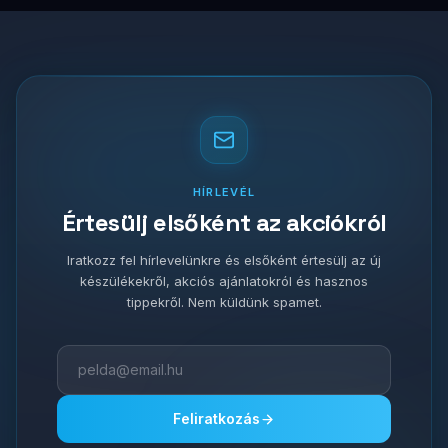
HÍRLEVÉL
Értesülj elsőként az akciókról
Iratkozz fel hírlevelünkre és elsőként értesülj az új
készülékekről, akciós ajánlatokról és hasznos
tippekről. Nem küldünk spamet.
Feliratkozás