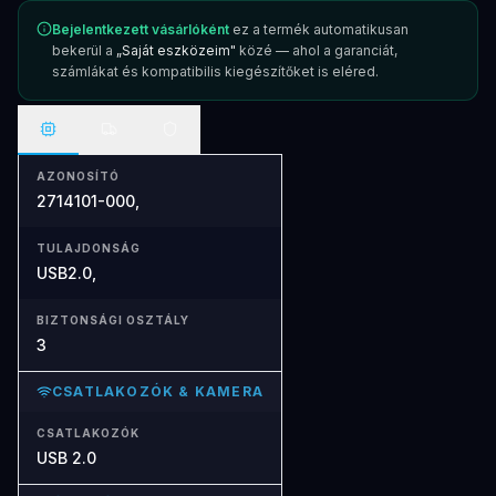
Bejelentkezett vásárlóként
ez a termék automatikusan
bekerül a
„Saját eszközeim"
közé — ahol a garanciát,
számlákat és kompatibilis kiegészítőket is eléred.
AZONOSÍTÓ
2714101-000,
TULAJDONSÁG
USB2.0,
BIZTONSÁGI OSZTÁLY
3
CSATLAKOZÓK & KAMERA
CSATLAKOZÓK
USB 2.0