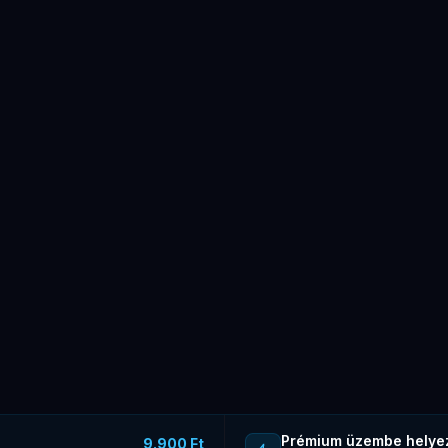
Prémium üzembe helye
9.900 Ft