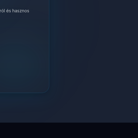
król és hasznos