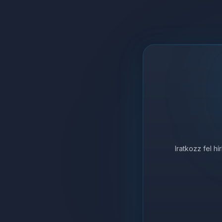
Iratkozz fel h