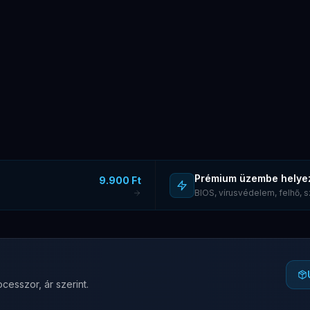
Prémium üzembe helye
9.900 Ft
BIOS, vírusvédelem, felhő,
cesszor, ár szerint.