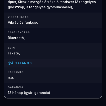
típus, Sixaxis mozgás érzékelő rendszer (3 tengelyes
giroszkóp, 3 tengelyes gyorsulásmérő),
VISSZAHATÁS
Vibrációs funkció,
CSATLAKOZÁS
Bluetooth,
SZIN
Fekete,
ÁLTALÁNOS
TARTOZÉK
n.a.
GARANCIA
12 hónap (gyári garancia)