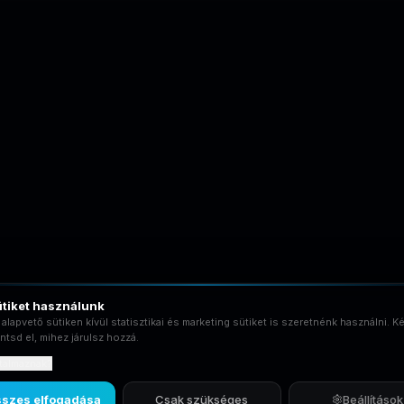
tiket használunk
 alapvető sütiken kívül statisztikai és marketing sütiket is szeretnénk használni. Ké
ntsd el, mihez járulsz hozzá.
rtalmaznak?
szes elfogadása
Csak szükséges
Beállítások