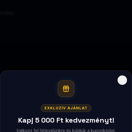
re kész
EXKLUZÍV AJÁNLAT
Kapj 5 000 Ft kedvezményt!
Iratkozz fel hírlevelünkre és küldjük a kuponkódot.