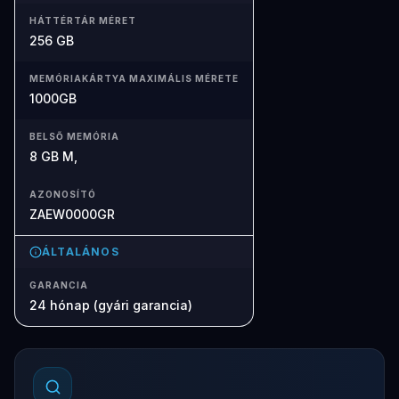
HÁTTÉRTÁR MÉRET
256 GB
MEMÓRIAKÁRTYA MAXIMÁLIS MÉRETE
1000GB
BELSŐ MEMÓRIA
8 GB M,
AZONOSÍTÓ
ZAEW0000GR
ÁLTALÁNOS
GARANCIA
24 hónap (gyári garancia)