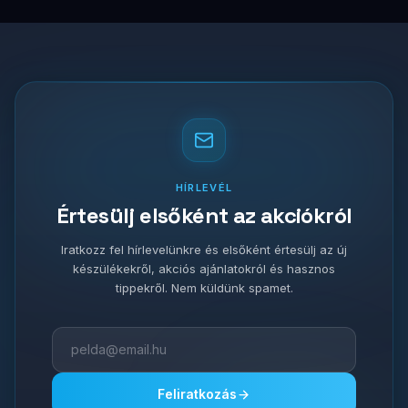
HÍRLEVÉL
Értesülj elsőként az akciókról
Iratkozz fel hírlevelünkre és elsőként értesülj az új
készülékekről, akciós ajánlatokról és hasznos
tippekről. Nem küldünk spamet.
Feliratkozás