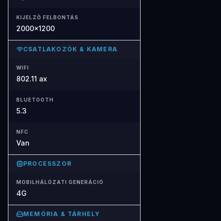
KIJELZŐ FELBONTÁS
2000x1200
CSATLAKOZÓK & KAMERA
WIFI
802.11 ax
BLUETOOTH
5.3
NFC
Van
PROCESSZOR
MOBILHÁLÓZATI GENERÁCIÓ
4G
MEMÓRIA & TÁRHELY