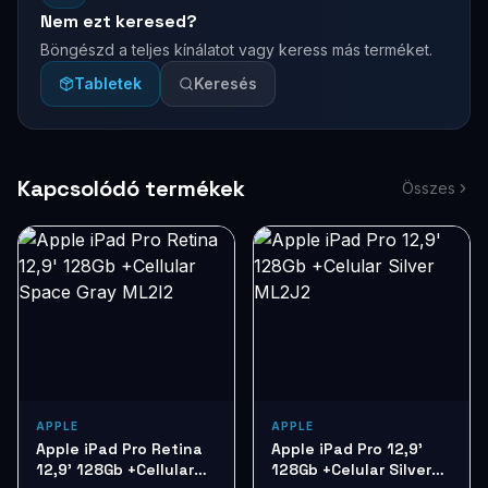
Nem ezt keresed?
Böngészd a teljes kínálatot vagy keress más terméket.
Tabletek
Keresés
Kapcsolódó termékek
Összes
APPLE
APPLE
Apple iPad Pro Retina
Apple iPad Pro 12,9'
12,9' 128Gb +Cellular
128Gb +Celular Silver