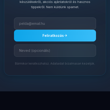
készülékekről, akciós ajánlatokról és hasznos
tippekről. Nem küldünk spamet.
Feliratkozás
Bármikor leiratkozhatsz. Adataidat bizalmasan kezeljük.