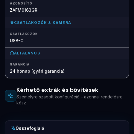
AZONOSÍTÓ
ZAFM0163GR
CSATLAKOZÓK & KAMERA
CSATLAKOZÓK
USB-C
ÁLTALÁNOS
GARANCIA
24 hónap (gyári garancia)
Kérhető extrák és bővítések
Személyre szabott konfiguráció – azonnal rendelésre
kész
Összefoglaló