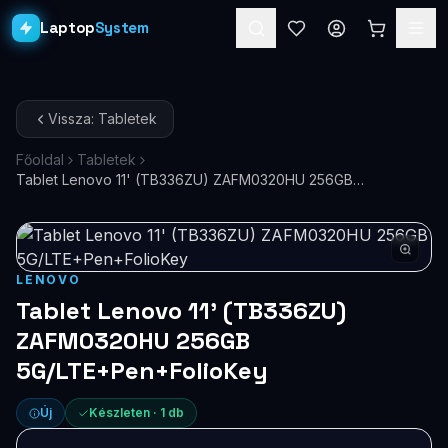
Laptop
System
Laptopok
Vissza: Tabletek
Asztali PC-k
Főoldal
Tabletek
Tablet Lenovo 11' (TB336ZU) ZAFM0320HU 256GB
Workstation
PRO
5G/LTE+Pen+FolioKey
Monitorok
Dokkolók
LENOVO
Tablet Lenovo 11' (TB336ZU)
Kiegészítők
ZAFM0320HU 256GB
5G/LTE+Pen+FolioKey
Akciók
Ajándékkártya
Új
Készleten ·
1
db