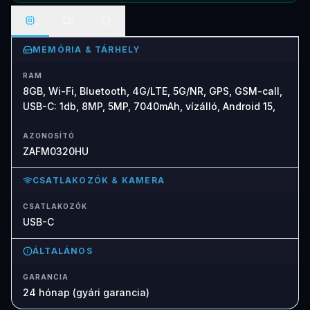
MEMÓRIA & TÁRHELY
RAM
8GB, Wi-Fi, Bluetooth, 4G/LTE, 5G/NR, GPS, GSM-call,
USB-C: 1db, 8MP, 5MP, 7040mAh, vízálló, Android 15,
AZONOSÍTÓ
ZAFM0320HU
CSATLAKOZÓK & KAMERA
CSATLAKOZÓK
USB-C
ÁLTALÁNOS
GARANCIA
24 hónap (gyári garancia)