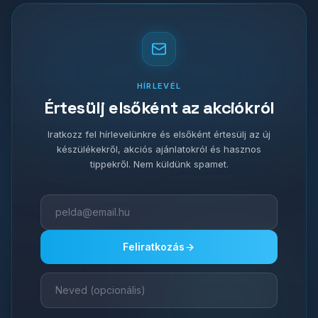
HÍRLEVÉL
Értesülj elsőként az akciókról
Iratkozz fel hírlevelünkre és elsőként értesülj az új
készülékekről, akciós ajánlatokról és hasznos
tippekről. Nem küldünk spamet.
Feliratkozás