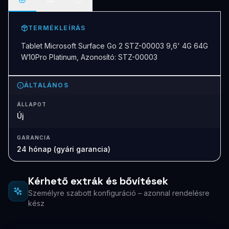
TERMÉKLEÍRÁS
Tablet Microsoft Surface Go 2 STZ-00003 9,6' 4G 64G
W10Pro Platinum, Azonosító: STZ-00003
ÁLTALÁNOS
ÁLLAPOT
Új
GARANCIA
24 hónap (gyári garancia)
Kérhető extrák és bővítések
Személyre szabott konfiguráció – azonnal rendelésre
kész