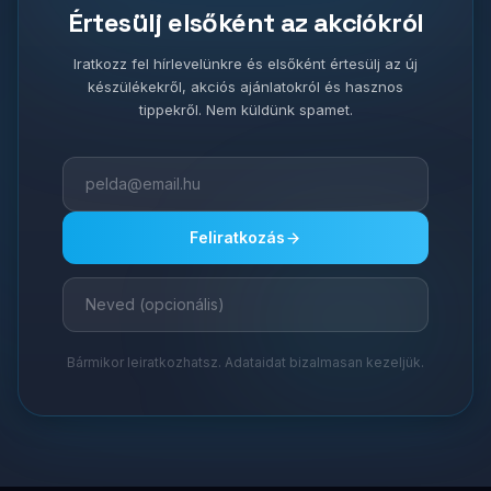
Értesülj elsőként az akciókról
Iratkozz fel hírlevelünkre és elsőként értesülj az új
készülékekről, akciós ajánlatokról és hasznos
tippekről. Nem küldünk spamet.
Feliratkozás
Bármikor leiratkozhatsz. Adataidat bizalmasan kezeljük.