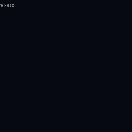
re kész