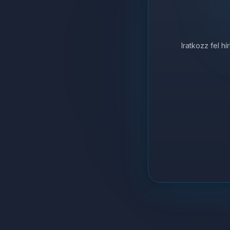
Iratkozz fel h