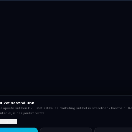
tiket használunk
 alapvető sütiken kívül statisztikai és marketing sütiket is szeretnénk használni. Ké
ntsd el, mihez járulsz hozzá.
rtalmaznak?