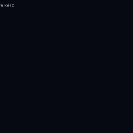
re kész