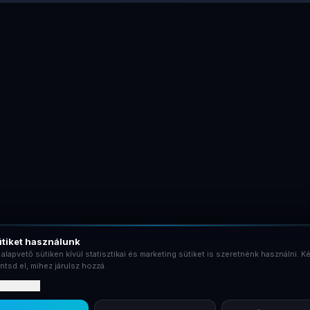
tiket használunk
 alapvető sütiken kívül statisztikai és marketing sütiket is szeretnénk használni. Ké
ntsd el, mihez járulsz hozzá.
rtalmaznak?