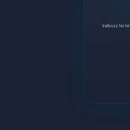
Iratkozz fel h