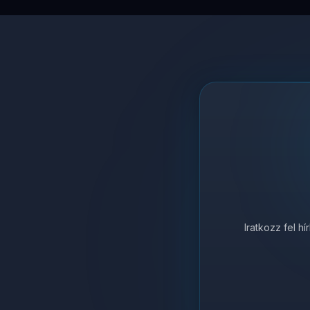
Iratkozz fel h