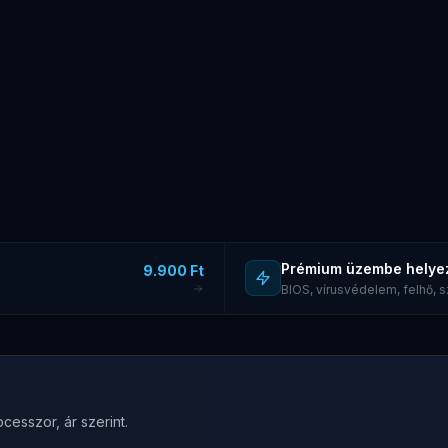
Prémium üzembe helye
9.900 Ft
BIOS, vírusvédelem, felhő,
cesszor, ár szerint.