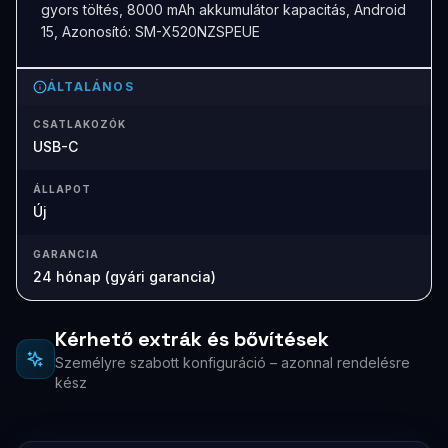
gyors töltés, 8000 mAh akkumulátor kapacitás, Android
15, Azonosító: SM-X520NZSPEUE
ÁLTALÁNOS
CSATLAKOZÓK
USB-C
ÁLLAPOT
Új
GARANCIA
24 hónap (gyári garancia)
Kérhető extrák és bővítések
Személyre szabott konfiguráció – azonnal rendelésre
kész