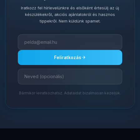
Iratkozz fel hírlevelünkre és elsőként értesülj az új
készülékekről, akciós ajánlatokról és hasznos
tippekről. Nem küldünk spamet.
Feliratkozás
Bármikor leiratkozhatsz. Adataidat bizalmasan kezeljük.