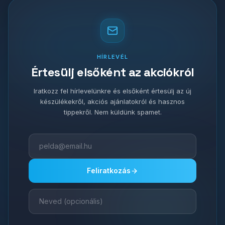
HÍRLEVÉL
Értesülj elsőként az akciókról
Iratkozz fel hírlevelünkre és elsőként értesülj az új
készülékekről, akciós ajánlatokról és hasznos
tippekről. Nem küldünk spamet.
Feliratkozás