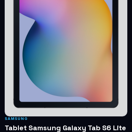
Blog
Szolgáltatások
Támogatás
Új termékek
ÚJ
Keresés
Vásárlás
SAMSUNG
Tablet Samsung Galaxy Tab S6 Lite