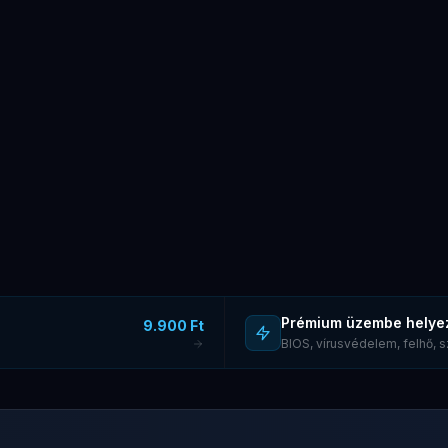
Prémium üzembe helye
9.900 Ft
BIOS, vírusvédelem, felhő,