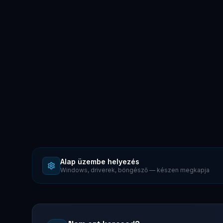
Alap üzembe helyezés
Windows, driverek, böngésző — készen megkapja