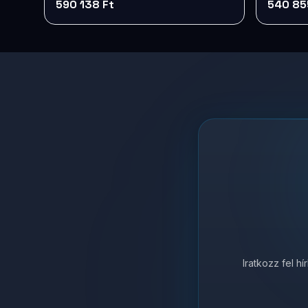
590 138 Ft
540 85
Iratkozz fel h