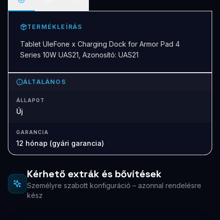
TERMÉKLEÍRÁS
Tablet UleFone x Charging Dock for Armor Pad 4
Series 10W UAS21, Azonosító: UAS21
ÁLTALÁNOS
ÁLLAPOT
Új
GARANCIA
12 hónap (gyári garancia)
Kérhető extrák és bővítések
Személyre szabott konfiguráció – azonnal rendelésre
kész