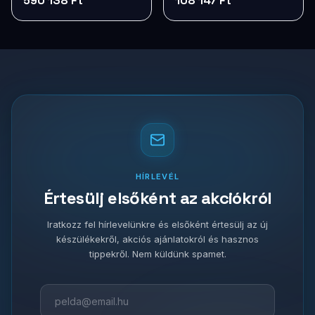
590 138 Ft
108 147 Ft
HÍRLEVÉL
Értesülj elsőként az akciókról
Iratkozz fel hírlevelünkre és elsőként értesülj az új
készülékekről, akciós ajánlatokról és hasznos
tippekről. Nem küldünk spamet.