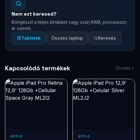
Nem ezt keresed?
Böngészd a teljes kínálatot vagy szűrj RAM, processzor,
ár szerint.
Tabletek
Összes laptop
Keresés
Kapcsolódó termékek
Összes
APPLE
APPLE