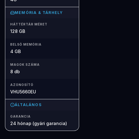
MEMÓRIA & TÁRHELY
HÁTTÉRTÁR MÉRET
128 GB
BELSŐ MEMÓRIA
4 GB
MAGOK SZÁMA
8 db
AZONOSÍTÓ
VHU5660EU
ÁLTALÁNOS
GARANCIA
24 hónap (gyári garancia)