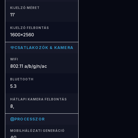
KIJELZŐ MÉRET
11'
KIJELZŐ FELBONTÁS
1600x2560
CSATLAKOZÓK & KAMERA
WIFI
802.11 a/b/g/n/ac
BLUETOOTH
5.3
HÁTLAPI KAMERA FELBONTÁS
8,
PROCESSZOR
MOBILHÁLÓZATI GENERÁCIÓ
4G