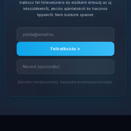
Iratkozz fel hírlevelünkre és elsőként értesülj az új
készülékekről, akciós ajánlatokról és hasznos
tippekről. Nem küldünk spamet.
Feliratkozás
Bármikor leiratkozhatsz. Adataidat bizalmasan kezeljük.