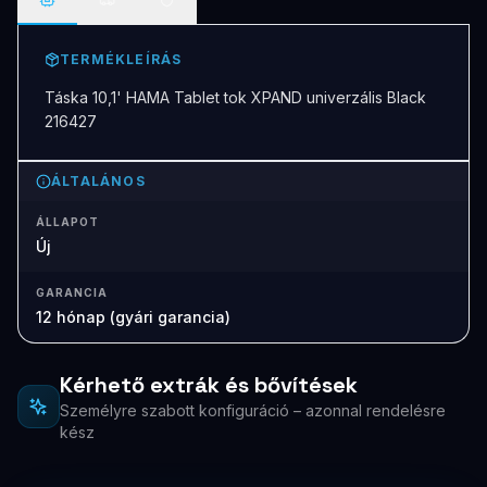
TERMÉKLEÍRÁS
Táska 10,1' HAMA Tablet tok XPAND univerzális Black
216427
ÁLTALÁNOS
ÁLLAPOT
Új
GARANCIA
12 hónap (gyári garancia)
Kérhető extrák és bővítések
Személyre szabott konfiguráció – azonnal rendelésre
kész