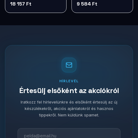
GBP-009
Black
18 157 Ft
9 584 Ft
HÍRLEVÉL
Értesülj elsőként az akciókról
Iratkozz fel hírlevelünkre és elsőként értesülj az új
készülékekről, akciós ajánlatokról és hasznos
tippekről. Nem küldünk spamet.