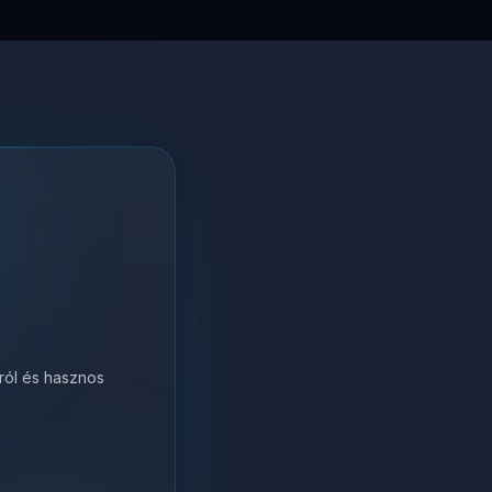
król és hasznos