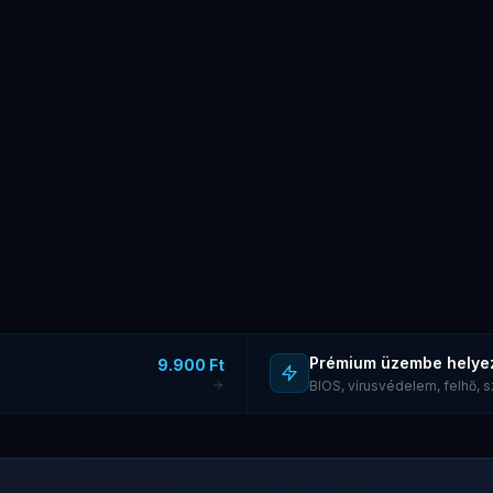
Prémium üzembe helye
9.900 Ft
BIOS, vírusvédelem, felhő,