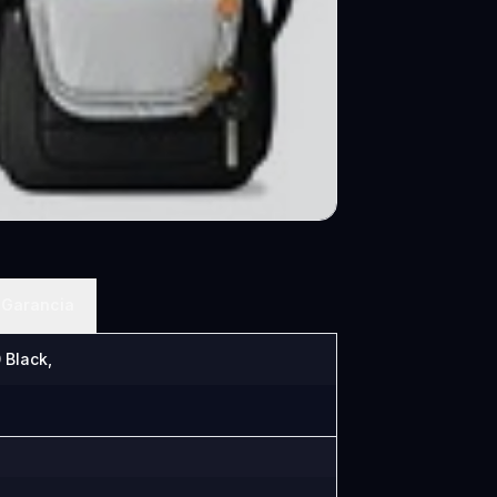
Garancia
 Black,