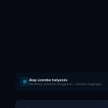
Alap üzembe helyezés
Windows, driverek, böngésző — készen megkapja