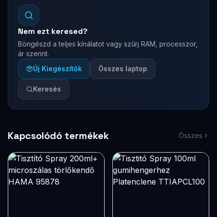
Nem ezt keresed?
Böngészd a teljes kínálatot vagy szűrj RAM, processzor,
ár szerint.
Új Kiegészítők
Összes laptop
Keresés
Kapcsolódó termékek
Összes