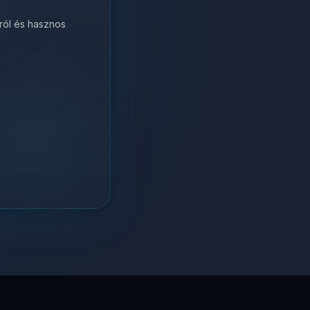
król és hasznos