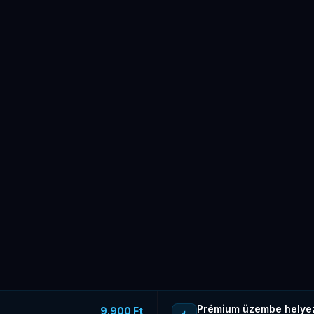
Prémium üzembe helye
9.900 Ft