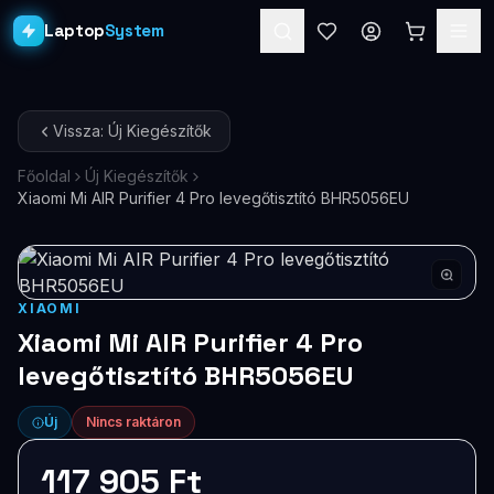
Laptop
System
Laptopok
Vissza: Új Kiegészítők
Asztali PC-k
Főoldal
Új Kiegészítők
Xiaomi Mi AIR Purifier 4 Pro levegőtisztító BHR5056EU
Workstation
PRO
Monitorok
Dokkolók
XIAOMI
Xiaomi Mi AIR Purifier 4 Pro
Kiegészítők
levegőtisztító BHR5056EU
Akciók
Új
Nincs raktáron
Ajándékkártya
117 905 Ft