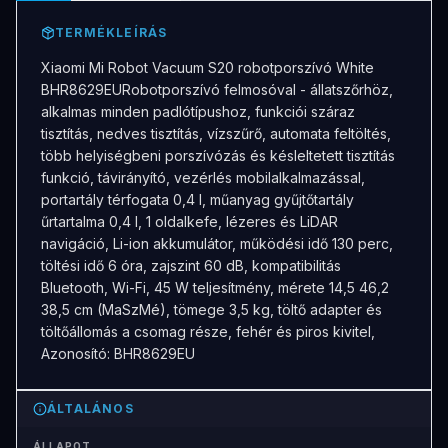
TERMÉKLEÍRÁS
Xiaomi Mi Robot Vacuum S20 robotporszívó White
BHR8629EURobotporszívó felmosóval - állatszőrhöz,
alkalmas minden padlótípushoz, funkciói száraz
tisztítás, nedves tisztítás, vízszűrő, automata feltöltés,
több helyiségbeni porszívózás és késleltetett tisztítás
funkció, távirányító, vezérlés mobilalkalmazással,
portartály térfogata 0,4 l, műanyag gyűjtőtartály
űrtartalma 0,4 l, 1 oldalkefe, lézeres és LiDAR
navigáció, Li-ion akkumulátor, működési idő 130 perc,
töltési idő 6 óra, zajszint 60 dB, kompatibilitás
Bluetooth, Wi-Fi, 45 W teljesítmény, mérete 14,5 46,2
38,5 cm (MaSzMé), tömege 3,5 kg, töltő adapter és
töltőállomás a csomag része, fehér és piros kivitel,
Azonosító: BHR8629EU
ÁLTALÁNOS
ÁLLAPOT