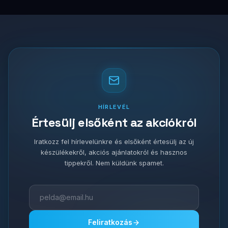
HÍRLEVÉL
Értesülj elsőként az akciókról
Iratkozz fel hírlevelünkre és elsőként értesülj az új
készülékekről, akciós ajánlatokról és hasznos
tippekről. Nem küldünk spamet.
Feliratkozás