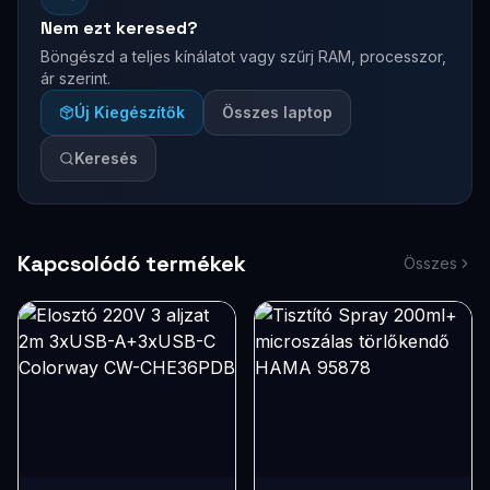
Nem ezt keresed?
Böngészd a teljes kínálatot vagy szűrj RAM, processzor,
ár szerint.
Új Kiegészítők
Összes laptop
Keresés
Kapcsolódó termékek
Összes