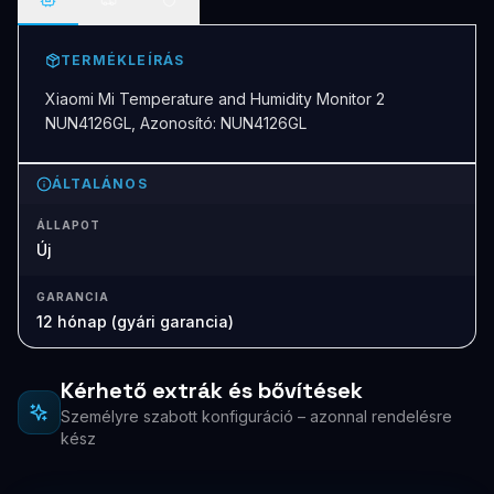
TERMÉKLEÍRÁS
Xiaomi Mi Temperature and Humidity Monitor 2
NUN4126GL, Azonosító: NUN4126GL
ÁLTALÁNOS
ÁLLAPOT
Új
GARANCIA
12 hónap (gyári garancia)
Kérhető extrák és bővítések
Személyre szabott konfiguráció – azonnal rendelésre
kész