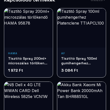
HAMA
AF
Tisztító Spray 200ml+
Tisztitó Spray 100ml
microszálas törlőkendő
gumihengerhez
HAMA 95878
Platenclene
1 972 Ft
3 084 Ft
TTIAPCL100