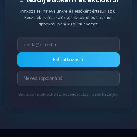
Iratkozz fel hírlevelünkre és elsőként értesülj az új
készülékekről, akciós ajánlatokról és hasznos
tippekről. Nem küldünk spamet.
Feliratkozás
Bármikor leiratkozhatsz. Adataidat bizalmasan kezeljük.