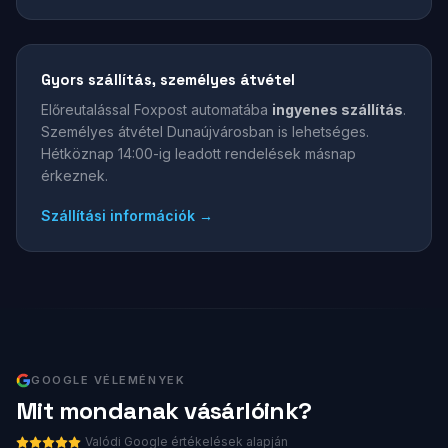
Gyors szállítás, személyes átvétel
Előreutalással Foxpost automatába
ingyenes szállítás
.
Személyes átvétel Dunaújvárosban is lehetséges.
Hétköznap 14:00-ig leadott rendelések másnap
érkeznek.
Szállítási információk →
GOOGLE VÉLEMÉNYEK
Mit mondanak vásárlóink?
Valódi Google értékelések alapján