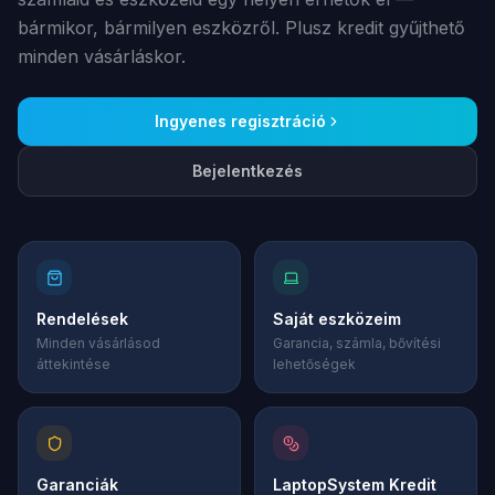
bármikor, bármilyen eszközről. Plusz kredit gyűjthető
minden vásárláskor.
Ingyenes regisztráció
Bejelentkezés
Rendelések
Saját eszközeim
Minden vásárlásod
Garancia, számla, bővítési
áttekintése
lehetőségek
Garanciák
LaptopSystem Kredit