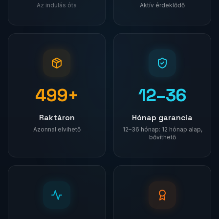
Az indulás óta
Aktív érdeklődő
500+
12–36
Raktáron
Hónap garancia
Azonnal elvihető
12–36 hónap: 12 hónap alap,
bővíthető