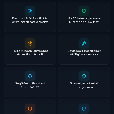
Foxpost & GLS szállítás
12–36 hónap garancia
Gyors, megbízható kézbesítés
12 hónap alap, bővíthető
Töltő minden laptophoz
Bevizsgált készülékek
Garantáltan jár mellé
Átvilágítva és tesztelve
Segítünk választani
Személyes átvétel
+36 70 940 0131
Dunaújvárosban