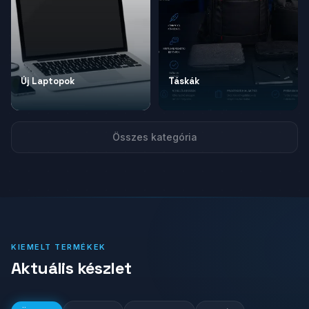
Új Laptopok
Táskák
Összes kategória
KIEMELT TERMÉKEK
Aktuális készlet