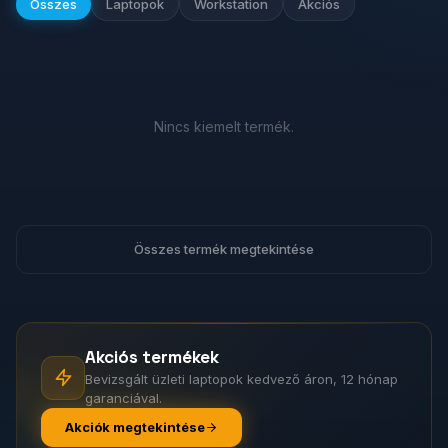
Összes
Laptopok
Workstation
Akciós
Nincs kiemelt termék.
Összes termék megtekintése
Akciós termékek
Bevizsgált üzleti laptopok kedvező áron, 12 hónap
garanciával.
Akciók megtekintése